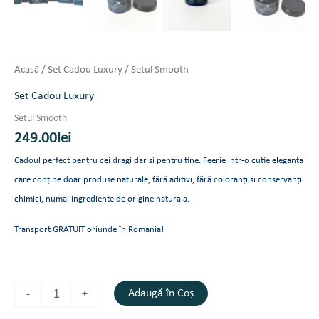
Acasă
/
Set Cadou Luxury
/ Setul Smooth
Set Cadou Luxury
Setul Smooth
249.00
lei
Cadoul perfect pentru cei dragi dar și pentru tine. Feerie intr-o cutie eleganta
care conține doar produse naturale, fără aditivi, fără coloranți si conservanți
chimici, numai ingrediente de origine naturala.
Transport GRATUIT oriunde în Romania!
Adaugă în Coș
-
+