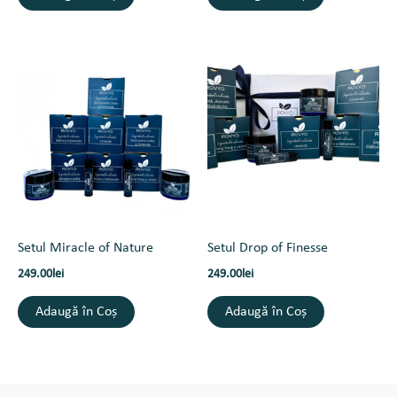
Setul Miracle of Nature
Setul Drop of Finesse
249.00
lei
249.00
lei
Adaugă în Coș
Adaugă în Coș